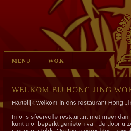
MENU
WOK
WELKOM BIJ HONG JING WO
Hartelijk welkom in ons restaurant Hong J
In ons sfeervolle restaurant met meer dan 
kunt u onbeperkt genieten van de door u z
samengestelde Oosterse gerechten, zowel 