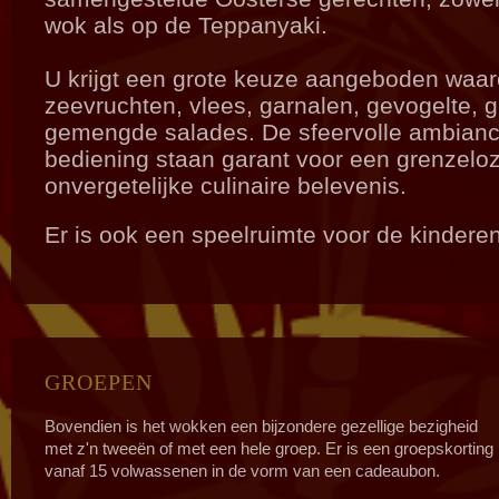
wok als op de Teppanyaki.
U krijgt een grote keuze aangeboden waa
zeevruchten, vlees, garnalen, gevogelte, 
gemengde salades. De sfeervolle ambiance
bediening staan garant voor een grenzelo
onvergetelijke culinaire belevenis.
Er is ook een speelruimte voor de kinderen
GROEPEN
Bovendien is het wokken een bijzondere gezellige bezigheid
met z'n tweeën of met een hele groep. Er is een groepskorting
vanaf 15 volwassenen in de vorm van een cadeaubon.